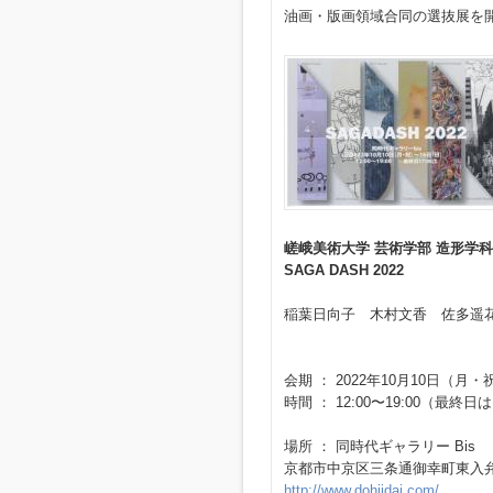
油画・版画領域合同の選抜展を
嵯峨美術大学 芸術学部 造形学科
SAGA DASH 2022
稲葉日向子 木村文香 佐多遥
会期 ： 2022年10月10日（月
時間 ： 12:00〜19:00（最終日は
場所 ： 同時代ギャラリー Bis
京都市中京区三条通御幸町東入弁慶石
http://www.dohjidai.com/