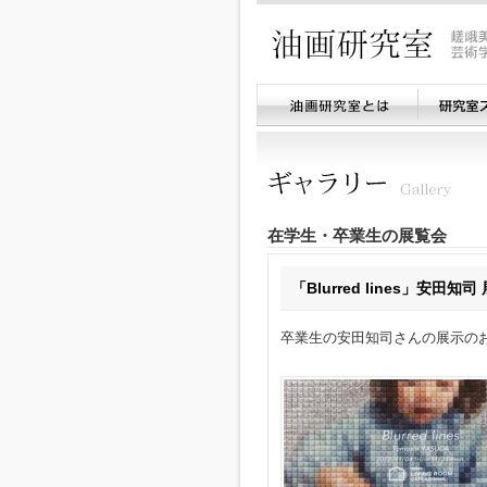
在学生・卒業生の展覧会
「Blurred lines」安田知司 
卒業生の安田知司さんの展示の