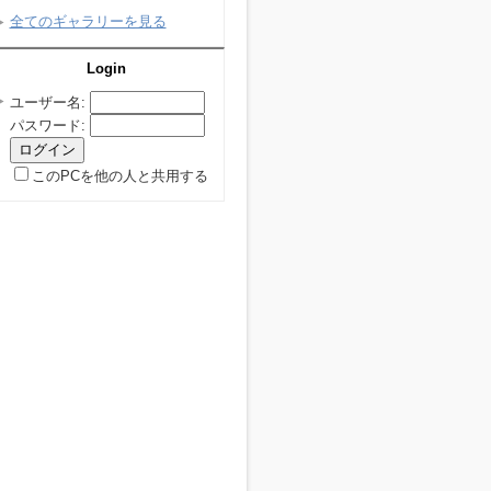
全てのギャラリーを見る
Login
ユーザー名
:
パスワード
:
このPCを他の人と共用する