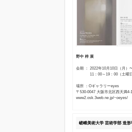
野中 梓 展
会期 ： 2022年10月10日（月）
11：00～19：00（土曜日1
場所 ：Oギャラリーeyes
〒530-0047 大阪市北区西天満4-
www2.osk.3web.ne.jp/~oeyes/
嵯峨美術大学 芸術学部 造形学科