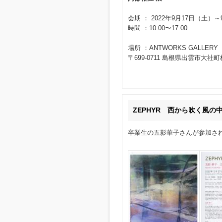
会期 ： 2022年9月17日（土）
時間 ：10:00〜17:00
場所 ：ANTWORKS GALLERY
〒699-0711 島根県出雲市大社町杵
ZEPHYR 西から吹く風
卒業生の五影華子さんが参加さ