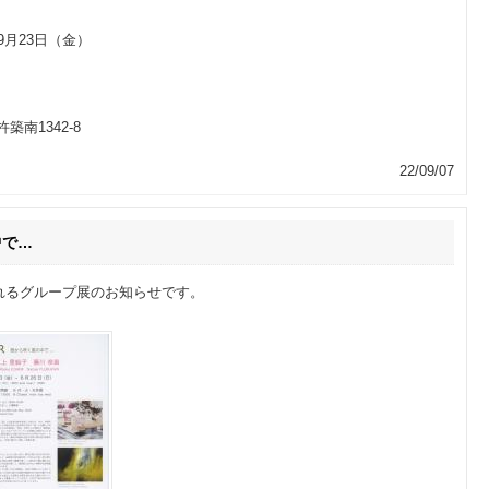
～9月23日（金）
築南1342-8
22/09/07
の中で…
れるグループ展のお知らせです。