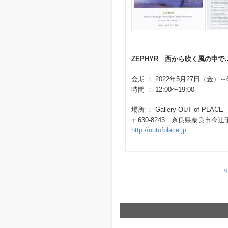
ZEPHYR 西から吹く風の中
会期 ： 2022年5月27日（金）
時間 ： 12:00〜19:00
場所 ： Gallery OUT of PLACE
〒630-8243 奈良県奈良市今辻子
http://outofplace.jp
«