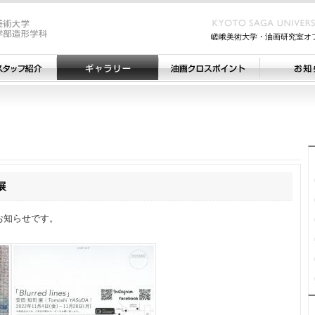
嵯峨美術大学・油画研究室オ
展
お知らせです。