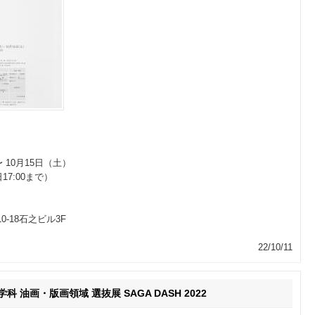
〜 10月15日（土）
7:00まで）
10-18石之ビル3F
22/10/11
 油画・版画領域 選抜展 SAGA DASH 2022