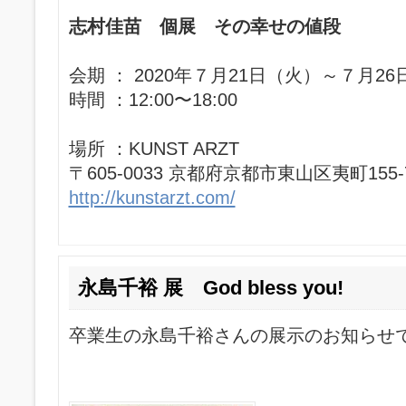
志村佳苗 個展 その幸せの値段
会期 ： 2020年７月21日（火）～７月2
時間 ：12:00〜18:00
場所 ：KUNST ARZT
〒605-0033 京都府京都市東山区夷町155-
http://kunstarzt.com/
永島千裕 展 God bless you!
卒業生の永島千裕さんの展示のお知らせ