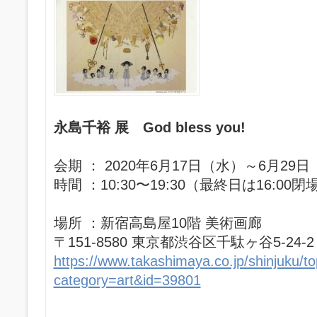
永島千裕 展 God bless you!
会期 ： 2020年6月17日（水）～6月29
時間 ：10:30〜19:30（最終日は16:00閉
場所 ：新宿高島屋10階 美術画廊
〒151-8580 東京都渋谷区千駄ヶ谷5-24-2
https://www.takashimaya.co.jp/shinjuku/top
category=art&id=39801