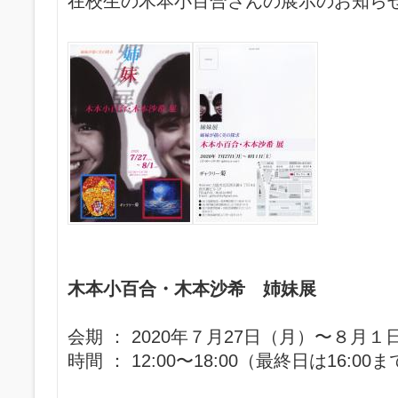
在校生の木本小百合さんの展示のお知ら
木本小百合・木本沙希 姉妹展
会期 ： 2020年７月27日（月）〜８月１
時間 ： 12:00〜18:00（最終日は16:00