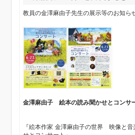
教員の金澤麻由子先生の展示等のお知ら
金澤麻由子 絵本の読み聞かせとコンサ
『絵本作家 金澤麻由子の世界 映像と音