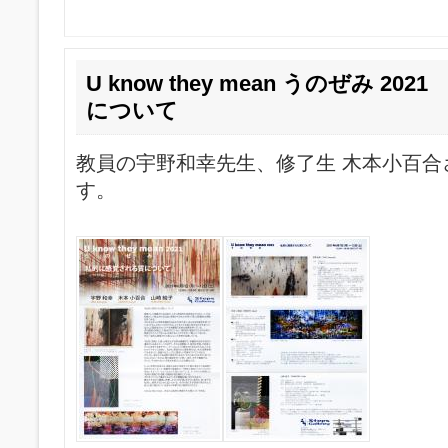
U know they mean うのぜみ 2
について
教員の宇野和幸先生、修了生 木本小百合
す。