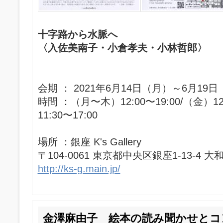
十字路から水脈へ
〈入佐美南子・小倉孝夫・小林哲郎〉
会期 ： 2021年6月14日（月）～6月19
時間 ：（月〜木）12:00〜19:00/（金）12:
11:30〜17:00
場所 ：銀座 K's Gallery
〒104-0061 東京都中央区銀座1-13-4 
http://ks-g.main.jp/
金澤麻由子 絵本の読み聞かせとコ