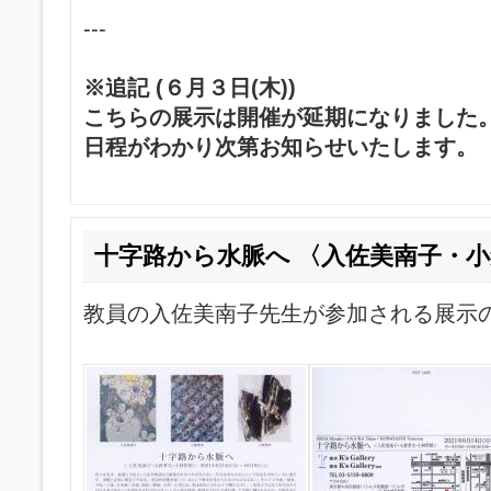
---
※追記 (６月３日(木))
こちらの展示は開催が延期になりました
日程がわかり次第お知らせいたします。
十字路から水脈へ 〈入佐美南子・
教員の入佐美南子先生が参加される展示