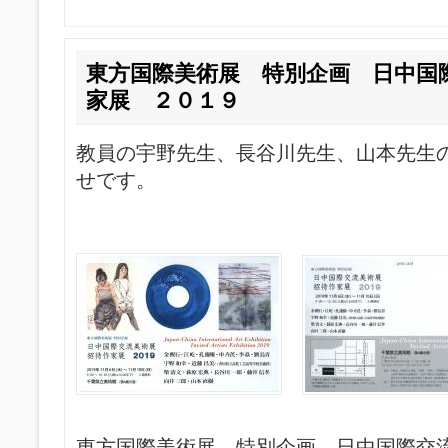
東方国際美術展 特別企画 日中国
家展 ２０１９
教員の宇野先生、長谷川先生、山本先生
せです。
東方国際美術展 特別企画 日中国際交