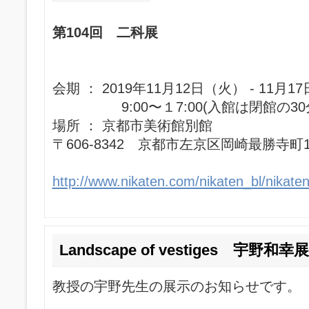
第104回 二科展
会期 ： 2019年11月12日（火） - 11月1
9:00〜１7:00(入館は閉館の30
場所 ： 京都市美術館別館
〒606-8342 京都市左京区岡崎最勝寺町
http://www.nikaten.com/nikaten_bl/nikaten
Landscape of vestiges 宇野和幸展
教授の宇野先生の展示のお知らせです。