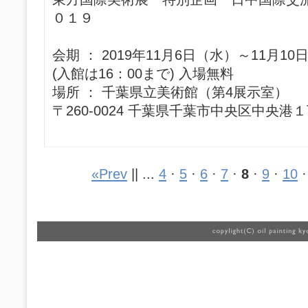
０１９
会期 ： 2019年11月6日（水）～11月1
(入館は16：00まで) 入場無料
場所 ： 千葉県立美術館（第4展示室）
〒260-0024 千葉県千葉市中央区中央港
«Prev
|| ...
4
·
5
·
6
·
7
·
8
·
9
·
10