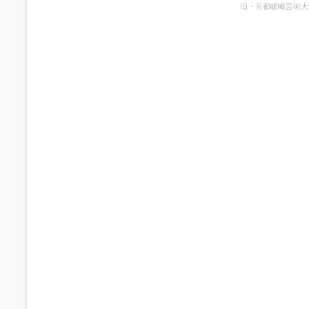
旧・京都嵯峨芸術大